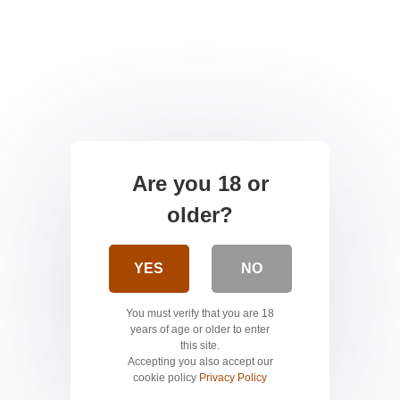
Are you 18 or
older?
YES
NO
You must verify that you are 18
years of age or older to enter
this site.
Accepting you also accept our
cookie policy
Privacy Policy