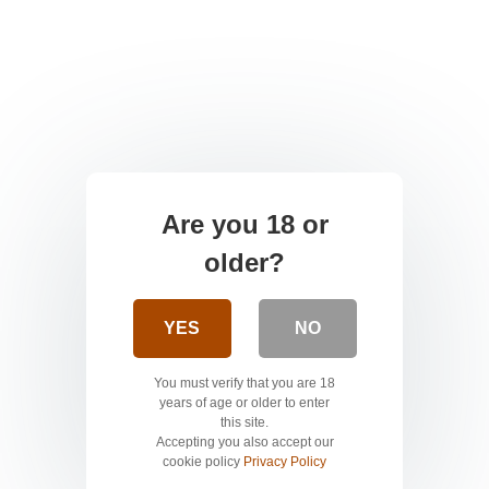
Are you 18 or
older?
YES
NO
You must verify that you are 18
years of age or older to enter
this site.
Accepting you also accept our
cookie policy
Privacy Policy