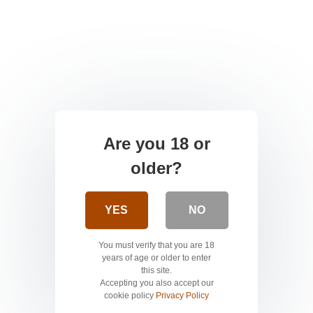
Are you 18 or
older?
YES
NO
You must verify that you are 18
years of age or older to enter
this site.
Accepting you also accept our
cookie policy
Privacy Policy