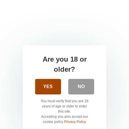
Are you 18 or
older?
YES
NO
You must verify that you are 18
years of age or older to enter
this site.
Accepting you also accept our
cookie policy
Privacy Policy