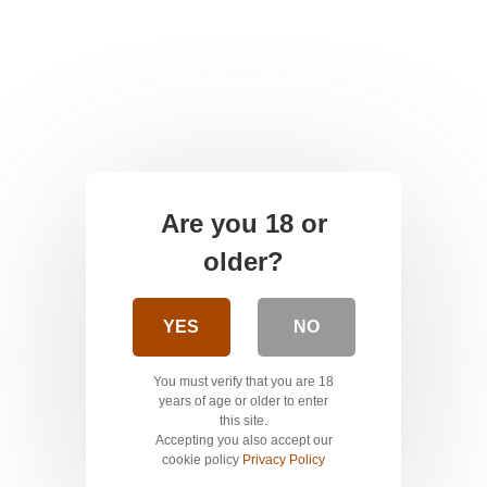
Are you 18 or
older?
YES
NO
You must verify that you are 18
years of age or older to enter
this site.
Accepting you also accept our
cookie policy
Privacy Policy