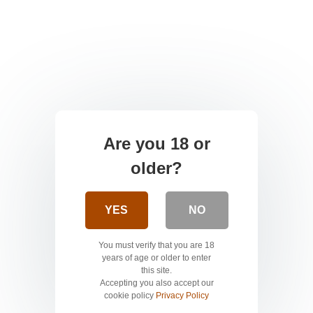
Are you 18 or
older?
YES
NO
You must verify that you are 18
years of age or older to enter
this site.
Accepting you also accept our
cookie policy
Privacy Policy