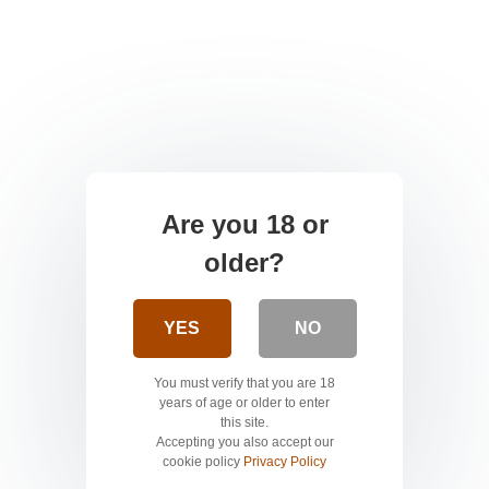
Are you 18 or
older?
YES
NO
You must verify that you are 18
years of age or older to enter
this site.
Accepting you also accept our
cookie policy
Privacy Policy