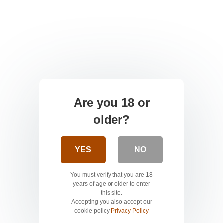
Are you 18 or
older?
YES
NO
You must verify that you are 18
years of age or older to enter
this site.
Accepting you also accept our
cookie policy
Privacy Policy