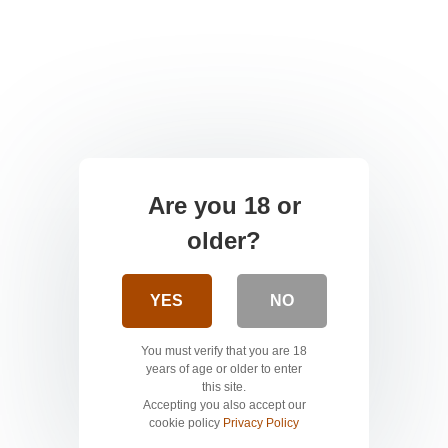
Are you 18 or
older?
YES
NO
You must verify that you are 18
years of age or older to enter
this site.
Accepting you also accept our
cookie policy
Privacy Policy