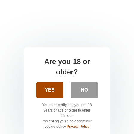
Are you 18 or
older?
YES
NO
You must verify that you are 18
years of age or older to enter
this site.
Accepting you also accept our
cookie policy
Privacy Policy