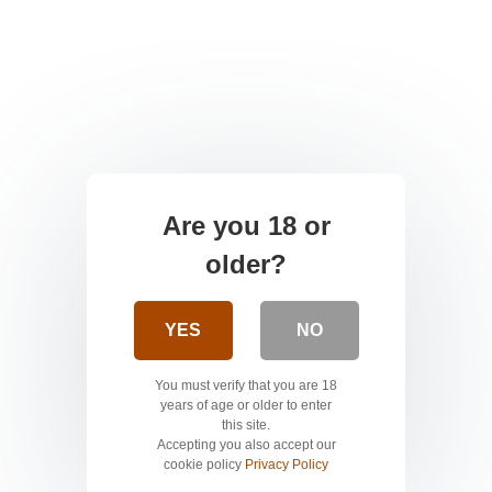
Are you 18 or
older?
YES
NO
You must verify that you are 18
years of age or older to enter
this site.
Accepting you also accept our
cookie policy
Privacy Policy