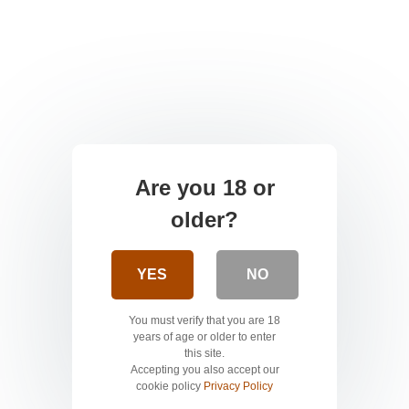
Are you 18 or
older?
YES
NO
You must verify that you are 18
years of age or older to enter
this site.
Accepting you also accept our
cookie policy
Privacy Policy