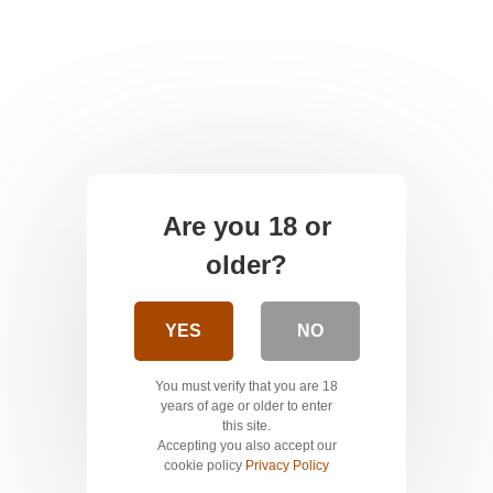
Are you 18 or
older?
YES
NO
You must verify that you are 18
years of age or older to enter
this site.
Accepting you also accept our
cookie policy
Privacy Policy