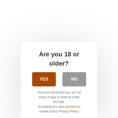
Are you 18 or
older?
YES
NO
You must verify that you are 18
years of age or older to enter
this site.
Accepting you also accept our
cookie policy
Privacy Policy