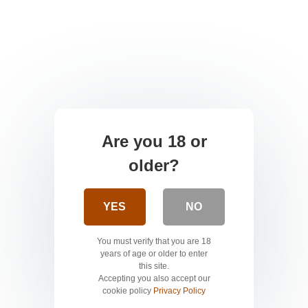
Are you 18 or
older?
YES
NO
You must verify that you are 18
years of age or older to enter
this site.
Accepting you also accept our
cookie policy
Privacy Policy