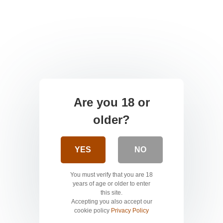
Are you 18 or
older?
YES
NO
You must verify that you are 18
years of age or older to enter
this site.
Accepting you also accept our
cookie policy
Privacy Policy