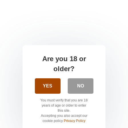
Are you 18 or
older?
YES
NO
You must verify that you are 18
years of age or older to enter
this site.
Accepting you also accept our
cookie policy
Privacy Policy