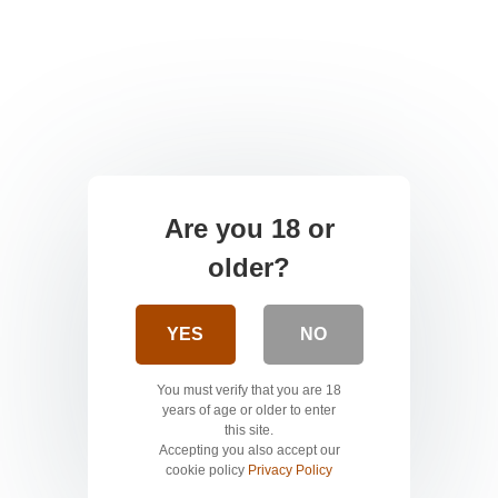
Are you 18 or
older?
YES
NO
You must verify that you are 18
years of age or older to enter
this site.
Accepting you also accept our
cookie policy
Privacy Policy