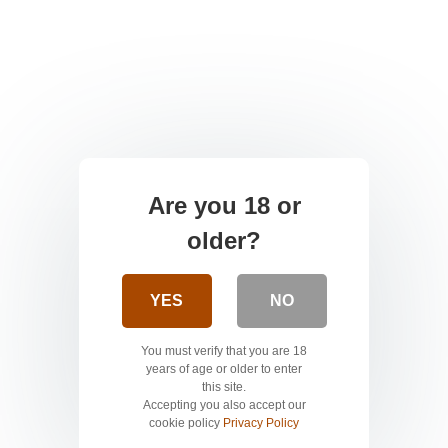
Are you 18 or
older?
YES
NO
You must verify that you are 18
years of age or older to enter
this site.
Accepting you also accept our
cookie policy
Privacy Policy