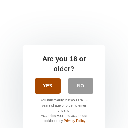
Are you 18 or
older?
YES
NO
You must verify that you are 18
years of age or older to enter
this site.
Accepting you also accept our
cookie policy
Privacy Policy