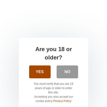
Are you 18 or
older?
YES
NO
You must verify that you are 18
years of age or older to enter
this site.
Accepting you also accept our
cookie policy
Privacy Policy