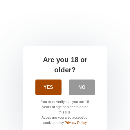
Are you 18 or
older?
YES
NO
You must verify that you are 18
years of age or older to enter
this site.
Accepting you also accept our
cookie policy
Privacy Policy